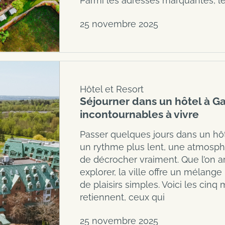
Parmi les adresses marquantes, l
25 novembre 2025
Hôtel et Resort
Séjourner dans un hôtel à G
incontournables à vivre
Passer quelques jours dans un hôte
un rythme plus lent, une atmosph
de décrocher vraiment. Que l’on arr
explorer, la ville offre un mélange
de plaisirs simples. Voici les ci
retiennent, ceux qui
25 novembre 2025