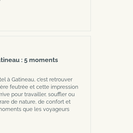
e
atineau : 5 moments
l à Gatineau, c’est retrouver
ère feutrée et cette impression
ive pour travailler, souffler ou
 rare de nature, de confort et
nq moments que les voyageurs