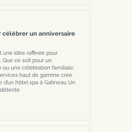
 célébrer un anniversaire
t une idée raffinée pour
 Que ce soit pour un
 ou une célébration familiale,
 services haut de gamme crée
e d’un hôtel spa à Gatineau Un
 détente