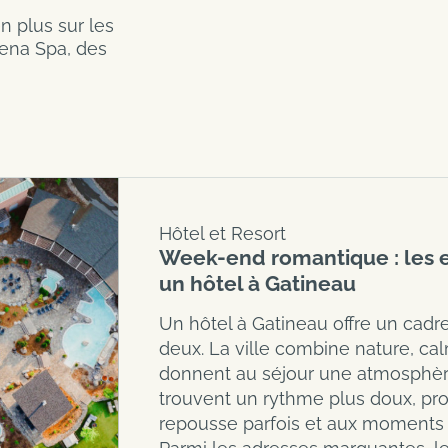
 plus sur les
ōena Spa, des
Hôtel et Resort
Week-end romantique : les e
un hôtel à Gatineau
Un hôtel à Gatineau offre un cadr
deux. La ville combine nature, cal
donnent au séjour une atmosphère
trouvent un rythme plus doux, pr
repousse parfois et aux moments 