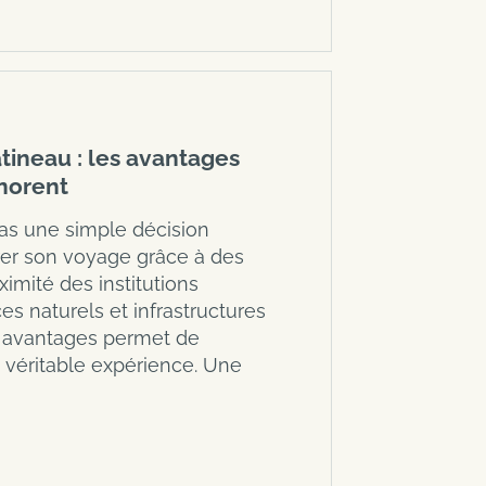
tineau : les avantages
norent
pas une simple décision
orer son voyage grâce à des
imité des institutions
es naturels et infrastructures
 avantages permet de
n véritable expérience. Une