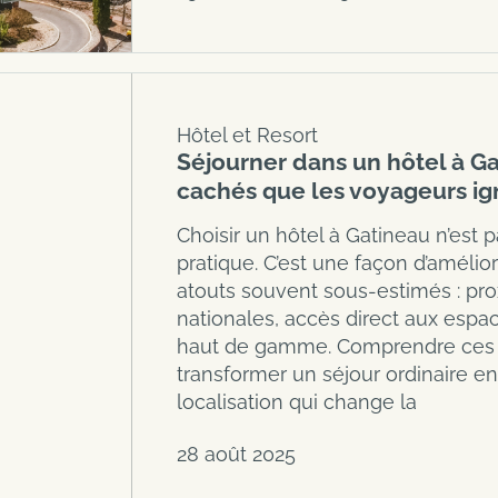
Hôtel et Resort
Séjourner dans un hôtel à Ga
cachés que les voyageurs ig
Choisir un hôtel à Gatineau n’est 
pratique. C’est une façon d’améli
atouts souvent sous-estimés : prox
nationales, accès direct aux espac
haut de gamme. Comprendre ces
transformer un séjour ordinaire e
localisation qui change la
28 août 2025