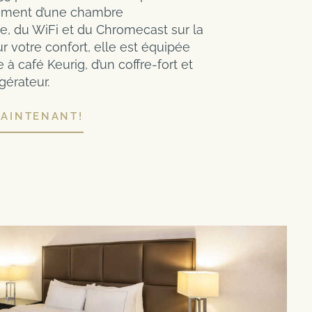
ement d’une chambre
, du WiFi et du Chromecast sur la
ur votre confort, elle est équipée
à café Keurig, d’un coffre-fort et
igérateur.
MAINTENANT!