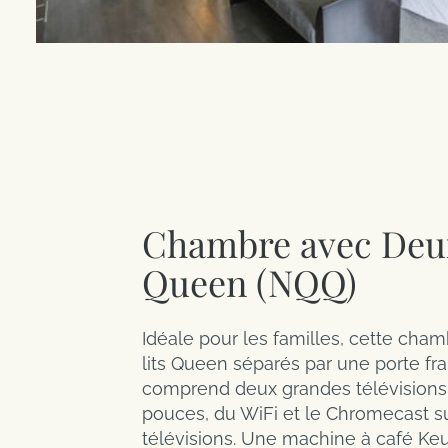
Chambre avec Deux
Queen (NQQ)
Idéale pour les familles, cette cham
lits Queen séparés par une porte fra
comprend deux grandes télévisions
pouces, du WiFi et le Chromecast su
télévisions. Une machine à café Keur