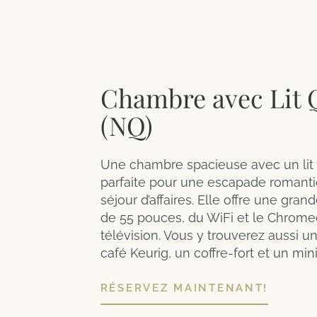
Chambre avec Lit
(NQ)
Une chambre spacieuse avec un lit
parfaite pour une escapade romant
séjour d’affaires. Elle offre une gran
de 55 pouces, du WiFi et le Chromec
télévision. Vous y trouverez aussi 
café Keurig, un coffre-fort et un mini
RÉSERVEZ MAINTENANT!