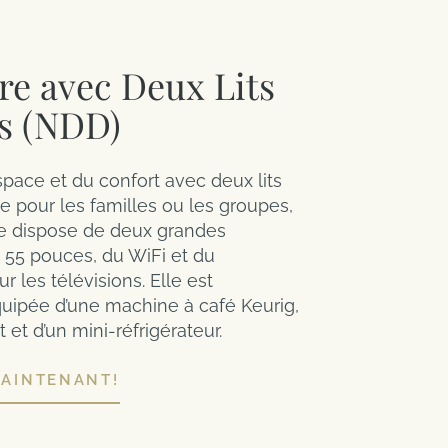
e avec Deux Lits
s (NDD)
espace et du confort avec deux lits
e pour les familles ou les groupes,
e dispose de deux grandes
e 55 pouces, du WiFi et du
 les télévisions. Elle est
ipée d’une machine à café Keurig,
t et d’un mini-réfrigérateur.
MAINTENANT!