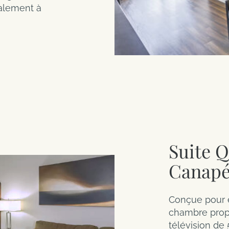
galement à
Suite 
Canapé
Conçue pour ê
chambre prop
télévision de 