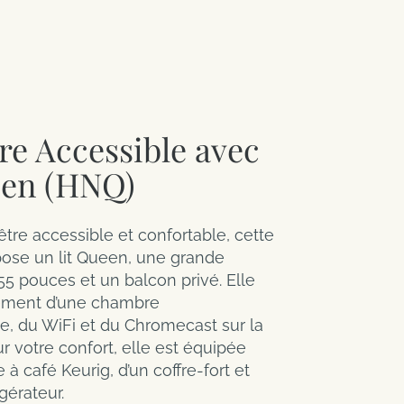
e Accessible avec
een (HNQ)
tre accessible et confortable, cette
ose un lit Queen, une grande
55 pouces et un balcon privé. Elle
ement d’une chambre
, du WiFi et du Chromecast sur la
ur votre confort, elle est équipée
à café Keurig, d’un coffre-fort et
igérateur.