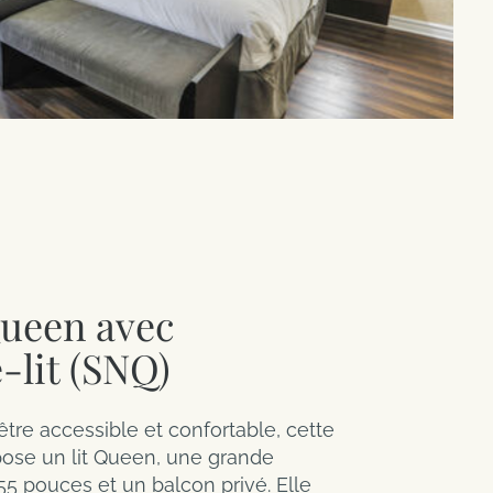
Queen avec
-lit (SNQ)
tre accessible et confortable, cette
ose un lit Queen, une grande
55 pouces et un balcon privé. Elle