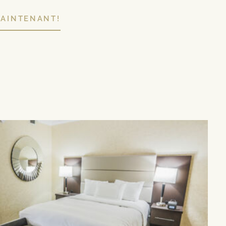
MAINTENANT!