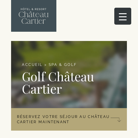
ACCUEIL
>
SPA & GOLF
Golf Château
Cartier
RÉSERVEZ VOTRE SÉJOUR AU CHÂTEAU
CARTIER MAINTENANT