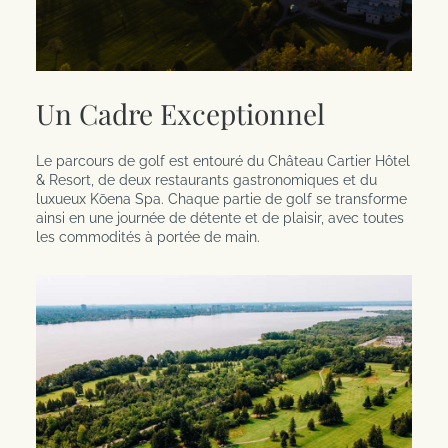
Un Cadre Exceptionnel
Le parcours de golf est entouré du Château Cartier Hôtel
& Resort, de deux restaurants gastronomiques et du
luxueux Kōena Spa. Chaque partie de golf se transforme
ainsi en une journée de détente et de plaisir, avec toutes
les commodités à portée de main.