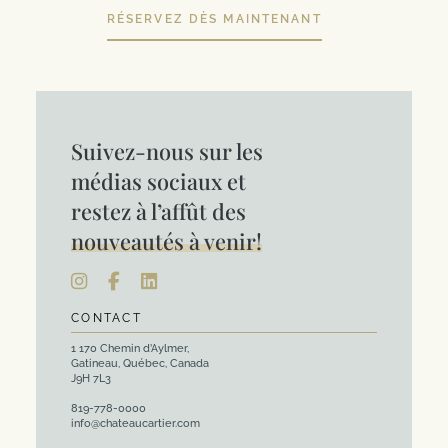
RÉSERVEZ DÈS MAINTENANT
Suivez-nous sur les
médias sociaux et
restez à l’affût des
nouveautés à venir!
CONTACT
1 170 Chemin d’Aylmer,
Gatineau, Québec, Canada
J9H 7L3
819-778-0000
info@chateaucartier.com