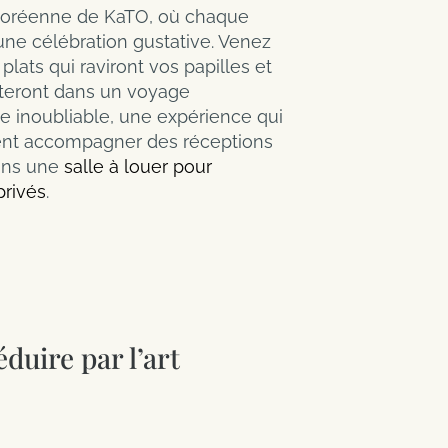
 coréenne de KaTO, où chaque
ne célébration gustative. Venez
plats qui raviront vos papilles et
teront dans un voyage
 inoubliable, une expérience qui
nt accompagner des réceptions
ans une
salle à louer pour
rivés
.
duire par l’art