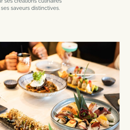
ses créations culinaires
ses saveurs distinctives.