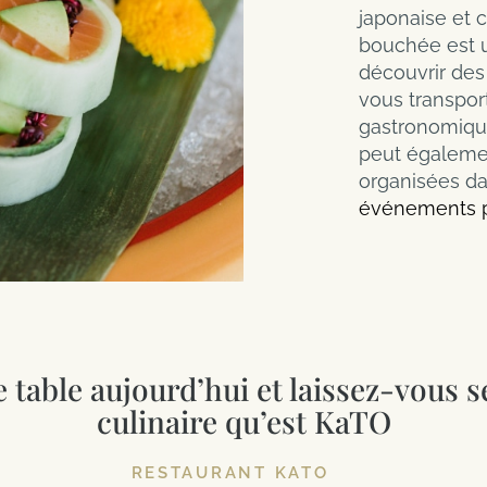
japonaise et
bouchée est u
découvrir des 
vous transpor
gastronomique
peut égaleme
organisées d
événements p
 table aujourd’hui et laissez-vous sé
culinaire qu’est KaTO
RESTAURANT KATO