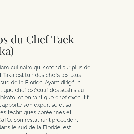
os du Chef Taek
ka)
ère culinaire qui s’étend sur plus de
f Taka est l’un des chefs les plus
ud de la Floride. Ayant dirigé la
nt que chef exécutif des sushis au
koto, et en tant que chef exécutif
il apporte son expertise et sa
les techniques coréennes et
KaTO. Son restaurant précédent,
dans le sud de la Floride, est