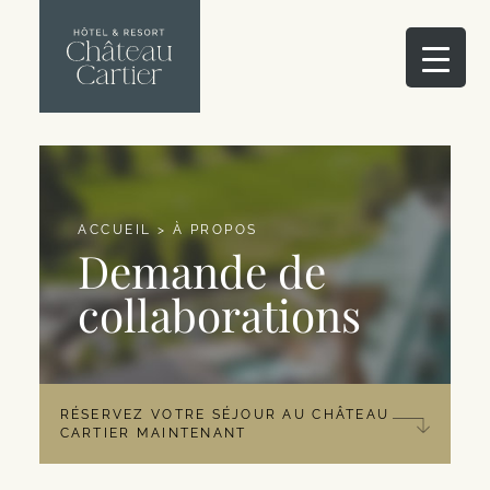
ACCUEIL
>
À PROPOS
Demande de
collaborations
RÉSERVEZ VOTRE SÉJOUR AU CHÂTEAU
CARTIER MAINTENANT