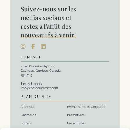
Suivez-nous sur les
médias sociaux et
restez à l’affût des
nouveautés à venir!
CONTACT
1 170 Chemin d’Aylmer,
Gatineau, Québec, Canada
J9H 7L3
819-778-0000
info@chateaucartier.com
PLAN DU SITE
À propos
Événements et Corporatif
Chambres
Promotions
Forfaits
Les activités