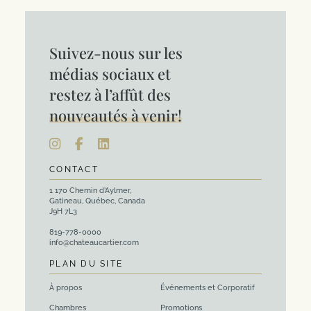
Suivez-nous sur les
médias sociaux et
restez à l’affût des
nouveautés à venir!
CONTACT
1 170 Chemin d’Aylmer,
Gatineau, Québec, Canada
J9H 7L3
819-778-0000
info@chateaucartier.com
PLAN DU SITE
À propos
Événements et Corporatif
Chambres
Promotions