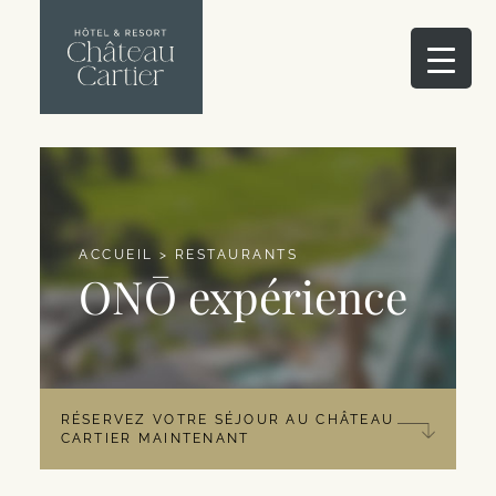
ACCUEIL
>
RESTAURANTS
ONŌ expérience
RÉSERVEZ VOTRE SÉJOUR AU CHÂTEAU
CARTIER MAINTENANT