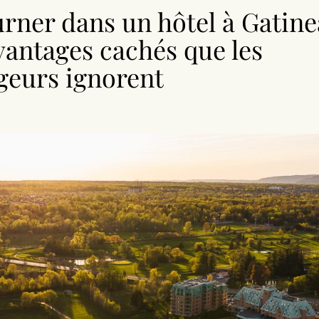
urner dans un hôtel à Gatine
vantages cachés que les
geurs ignorent