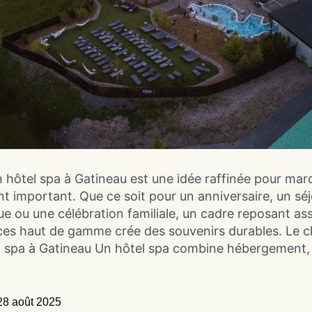
n hôtel spa à Gatineau est une idée raffinée pour mar
 important. Que ce soit pour un anniversaire, un séj
e ou une célébration familiale, un cadre reposant as
ces haut de gamme crée des souvenirs durables. Le 
l spa à Gatineau Un hôtel spa combine hébergement,
28 août 2025