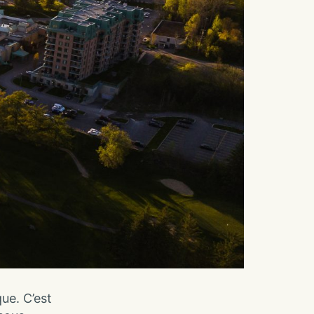
ue. C’est