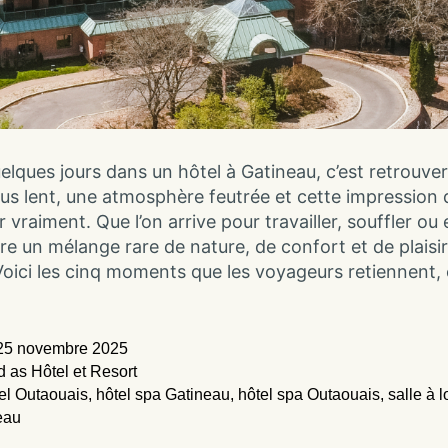
elques jours dans un hôtel à Gatineau, c’est retrouve
us lent, une atmosphère feutrée et cette impression 
vraiment. Que l’on arrive pour travailler, souffler ou 
ffre un mélange rare de nature, de confort et de plaisi
Voici les cinq moments que les voyageurs retiennent, 
25 novembre 2025
d as
Hôtel et Resort
el Outaouais
,
hôtel spa Gatineau
,
hôtel spa Outaouais
,
salle à l
eau