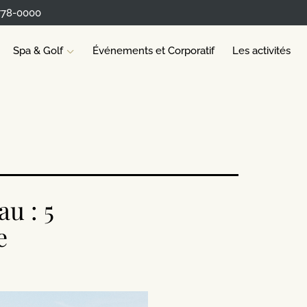
778-0000
Spa & Golf
Événements et Corporatif
Les activités
u : 5
e