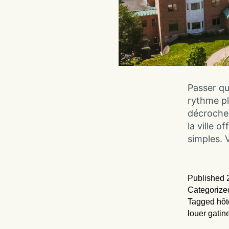
Passer qu
rythme pl
décrocher 
la ville o
simples. 
Published
Categorize
Tagged
hôt
louer gatin