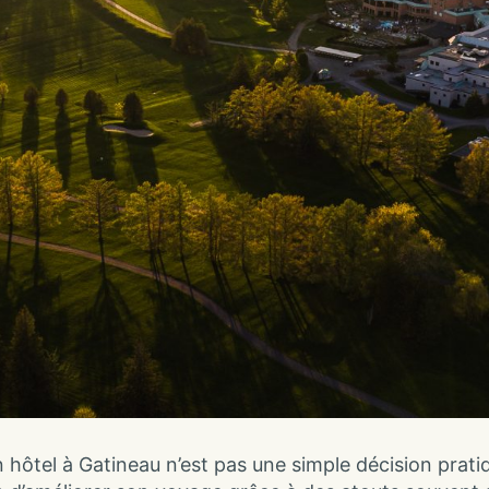
n hôtel à Gatineau n’est pas une simple décision pratiq